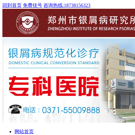
回到首页
免费挂号
咨询热线:
18738156323
网站首页