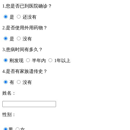
1.您是否已到医院确诊？
是
还没有
2.是否使用外用药物？
是
没有
3.患病时间有多久？
刚发现
半年内
1年以上
4.是否有家族遗传史？
有
没有
姓名：
性别：
男
女